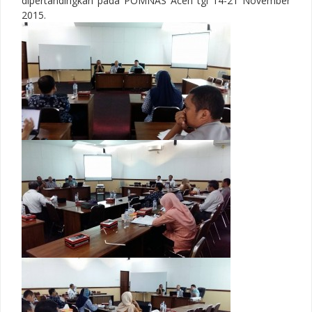
dipertandingkan pada POMNAS Aceh tgl 14-21 November
2015.