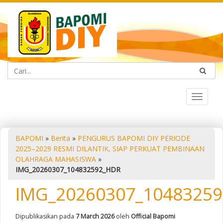
Toggle
navigat
BAPOMI
»
Berita
»
PENGURUS BAPOMI DIY PERIODE
2025–2029 RESMI DILANTIK, SIAP PERKUAT PEMBINAAN
OLAHRAGA MAHASISWA
»
IMG_20260307_104832592_HDR
IMG_20260307_1048325
Dipublikasikan pada
7 March 2026
oleh
Official Bapomi