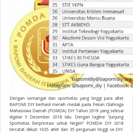
Dengan semangat dan sportivitas yang tinggi para altet
BAPOMI DIY berhasil meraih medali pada Pekan Olahraga
Mahasiswa Daerah (POMDA) DIY Tahun 2018 yang selesai
digelar 5 Desember 2018 lalu. Dengan tagline “Junjung
Sportivitas Berprestasi untuk Negeri” POMDA DIY 2018
tercatat diikuti 1635 atlet dari 35 perguruan tinggi se-DIY.