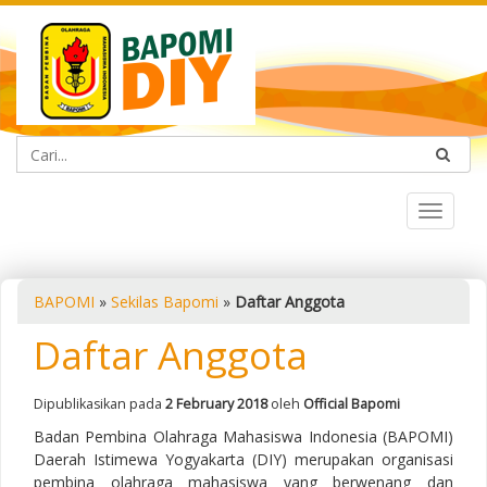
Toggle
navigat
BAPOMI
»
Sekilas Bapomi
»
Daftar Anggota
Daftar Anggota
Dipublikasikan pada
2 February 2018
oleh
Official Bapomi
Badan Pembina Olahraga Mahasiswa Indonesia (BAPOMI)
Daerah Istimewa Yogyakarta (DIY) merupakan organisasi
pembina olahraga mahasiswa yang berwenang dan