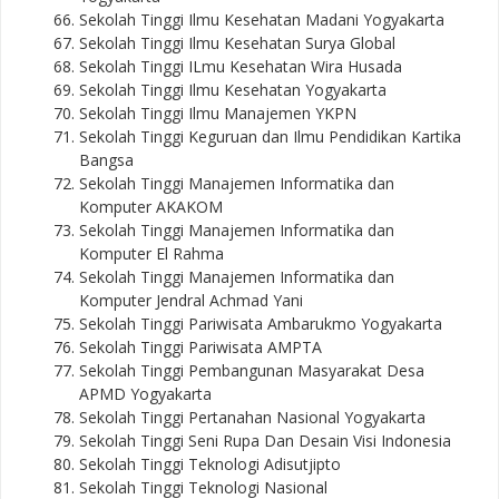
Sekolah Tinggi Ilmu Kesehatan Madani Yogyakarta
Sekolah Tinggi Ilmu Kesehatan Surya Global
Sekolah Tinggi ILmu Kesehatan Wira Husada
Sekolah Tinggi Ilmu Kesehatan Yogyakarta
Sekolah Tinggi Ilmu Manajemen YKPN
Sekolah Tinggi Keguruan dan Ilmu Pendidikan Kartika
Bangsa
Sekolah Tinggi Manajemen Informatika dan
Komputer AKAKOM
Sekolah Tinggi Manajemen Informatika dan
Komputer El Rahma
Sekolah Tinggi Manajemen Informatika dan
Komputer Jendral Achmad Yani
Sekolah Tinggi Pariwisata Ambarukmo Yogyakarta
Sekolah Tinggi Pariwisata AMPTA
Sekolah Tinggi Pembangunan Masyarakat Desa
APMD Yogyakarta
Sekolah Tinggi Pertanahan Nasional Yogyakarta
Sekolah Tinggi Seni Rupa Dan Desain Visi Indonesia
Sekolah Tinggi Teknologi Adisutjipto
Sekolah Tinggi Teknologi Nasional