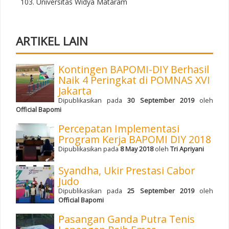
Universitas Widya Mataram
ARTIKEL LAIN
Kontingen BAPOMI-DIY Berhasil
Naik 4 Peringkat di POMNAS XVI
Jakarta
Dipublikasikan pada
30 September 2019
oleh
Official Bapomi
Percepatan Implementasi
Program Kerja BAPOMI DIY 2018
Dipublikasikan pada
8 May 2018
oleh
Tri Apriyani
Syandha, Ukir Prestasi Cabor
Judo
Dipublikasikan pada
25 September 2019
oleh
Official Bapomi
Pasangan Ganda Putra Tenis