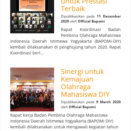
untuk Prestasi
Terbaik
Dipublikasikan pada
11 December
2020
oleh
Official Bapomi
Rapat Koordinasi Badan
Pembina Olahraga Mahasiswa
Indonesia Daerah Istimewa Yogyakarta (BAPOMI-DIY)
kembali dilaksanakan di penghujung tahun 2020. Rapat
Koordinasi berl...
Sinergi untuk
Kemajuan
Olahraga
Mahasiswa DIY
Dipublikasikan pada
9 March 2020
oleh
Official Bapomi
Rapat Kerja Badan Pembina Olahraga Mahasiswa
Indonesia Daerah Istimewa Yogyakarta (BAPOMI DIY)
kembali dilaksanakan untuk mengawali kegiatan tahun