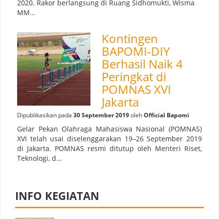
2020. Rakor berlangsung di Ruang Sidhomukti, Wisma
MM...
Kontingen
BAPOMI-DIY
Berhasil Naik 4
Peringkat di
POMNAS XVI
Jakarta
Dipublikasikan pada
30 September 2019
oleh
Official Bapomi
Gelar Pekan Olahraga Mahasiswa Nasional (POMNAS)
XVI telah usai diselenggarakan 19–26 September 2019
di Jakarta. POMNAS resmi ditutup oleh Menteri Riset,
Teknologi, d...
INFO KEGIATAN