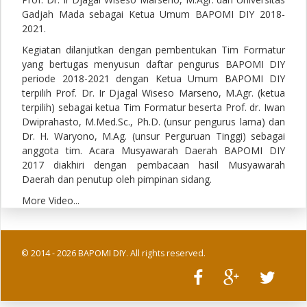
Gadjah Mada sebagai Ketua Umum BAPOMI DIY 2018-
2021.
Kegiatan dilanjutkan dengan pembentukan Tim Formatur
yang bertugas menyusun daftar pengurus BAPOMI DIY
periode 2018-2021 dengan Ketua Umum BAPOMI DIY
terpilih Prof. Dr. Ir Djagal Wiseso Marseno, M.Agr. (ketua
terpilih) sebagai ketua Tim Formatur beserta Prof. dr. Iwan
Dwiprahasto, M.Med.Sc., Ph.D. (unsur pengurus lama) dan
Dr. H. Waryono, M.Ag. (unsur Perguruan Tinggi) sebagai
anggota tim. Acara Musyawarah Daerah BAPOMI DIY
2017 diakhiri dengan pembacaan hasil Musyawarah
Daerah dan penutup oleh pimpinan sidang.
More Video...
© 2014 - 2026 BAPOMI DIY. All rights reserved.